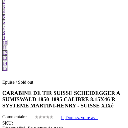
2
3
4
5
6
7
8
9
10
11
12
13
14
15
Epuisé / Sold out
CARABINE DE TIR SUISSE SCHEIDEGGER A
SUMISWALD 1850-1895 CALIBRE 8.15X46 R
SYSTEME MARTINI-HENRY - SUISSE XIXè
Commentaire
Donnez votre avis
SKU: