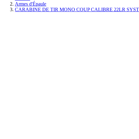
Armes d'Épaule
CARABINE DE TIR MONO COUP CALIBRE 22LR SYST