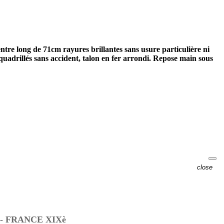
tre long de 71cm rayures brillantes sans usure particulière ni
uadrillés sans accident, talon en fer arrondi. Repose main sous
close
- FRANCE XIXè