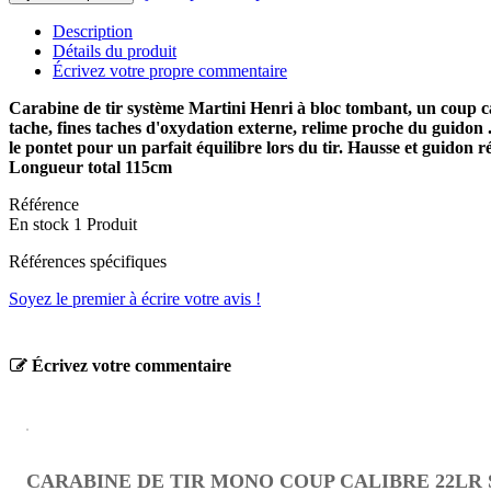
Description
Détails du produit
Écrivez votre propre commentaire
Carabine de tir système Martini Henri à bloc tombant, un coup ca
tache, fines taches d'oxydation externe, relime proche du guidon
le pontet pour un parfait équilibre lors du tir. Hausse et guidon 
Longueur total 115cm
Référence
En stock
1 Produit
Références spécifiques
Soyez le premier à écrire votre avis !
Écrivez votre commentaire
CARABINE DE TIR MONO COUP CALIBRE 22LR 