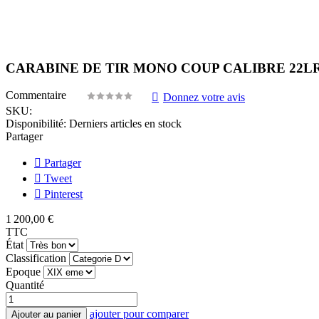
CARABINE DE TIR MONO COUP CALIBRE 22LR
Commentaire
Donnez votre avis
SKU:
Disponibilité:
Derniers articles en stock
Partager
Partager
Tweet
Pinterest
1 200,00 €
TTC
État
Classification
Epoque
Quantité
ajouter pour comparer
Ajouter au panier