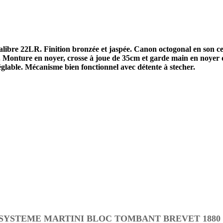
libre 22LR. Finition bronzée et jaspée. Canon octogonal en son cen
 . Monture en noyer, crosse à joue de 35cm et garde main en noyer q
réglable. Mécanisme bien fonctionnel avec détente à stecher.
SYSTEME MARTINI BLOC TOMBANT BREVET 1880 