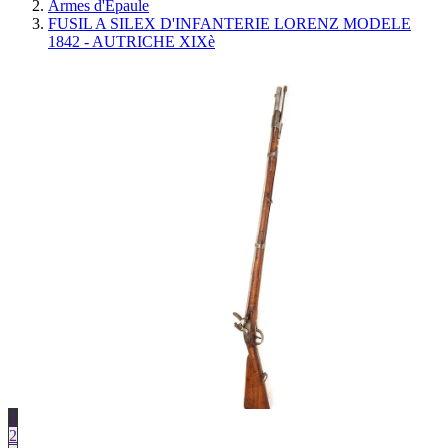
Armes d'Épaule
FUSIL A SILEX D'INFANTERIE LORENZ MODELE
1842 - AUTRICHE XIXè
1
2