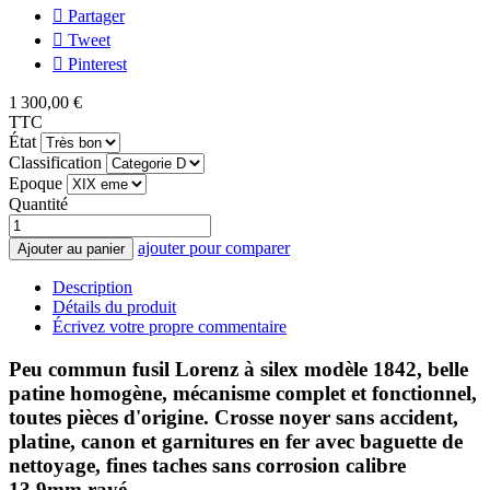
Partager
Tweet
Pinterest
1 300,00 €
TTC
État
Classification
Epoque
Quantité
ajouter pour comparer
Ajouter au panier
Description
Détails du produit
Écrivez votre propre commentaire
Peu commun fusil Lorenz à silex modèle 1842, belle
patine homogène, mécanisme complet et fonctionnel,
toutes pièces d'origine. Crosse noyer sans accident,
platine, canon et garnitures en fer avec baguette de
nettoyage, fines taches sans corrosion calibre
13.9mm rayé.