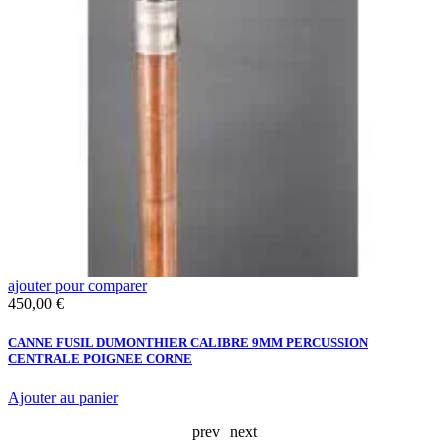
ajouter pour comparer
a
Prix
450,00 €
F
W
CANNE FUSIL DUMONTHIER CALIBRE 9MM PERCUSSION
CENTRALE POIGNEE CORNE
Ajouter au panier
prev
next