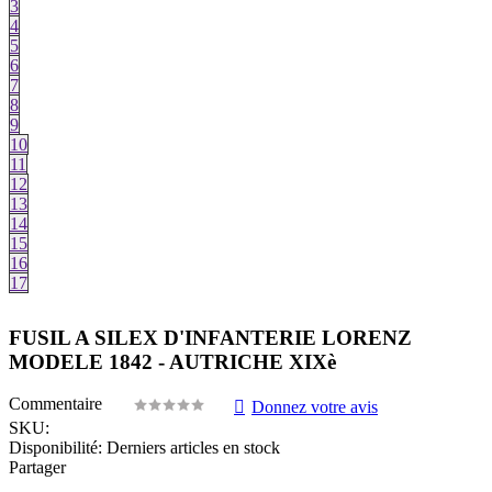
3
4
5
6
7
8
9
10
11
12
13
14
15
16
17
FUSIL A SILEX D'INFANTERIE LORENZ
MODELE 1842 - AUTRICHE XIXè
Commentaire
Donnez votre avis
SKU:
Disponibilité:
Derniers articles en stock
Partager