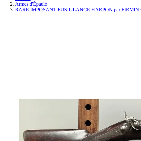
Armes d'Épaule
RARE IMPOSANT FUSIL LANCE HARPON par FIRMIN