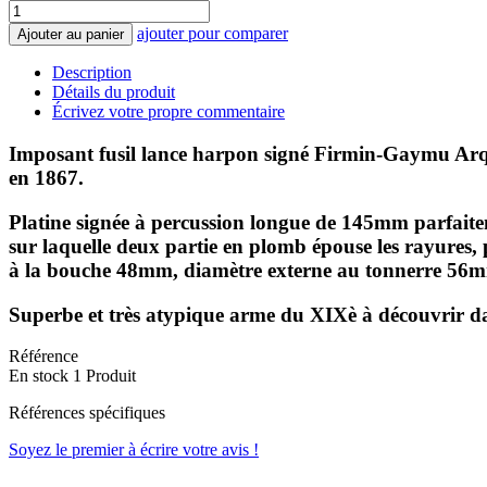
ajouter pour comparer
Ajouter au panier
Description
Détails du produit
Écrivez votre propre commentaire
Imposant fusil lance harpon signé Firmin-Gaymu Arqueb
en 1867.
Platine signée à percussion longue de 145mm parfaitem
sur laquelle deux partie en plomb épouse les rayures, 
à la bouche 48mm, diamètre externe au tonnerre 56mm
Superbe et très atypique arme du XIXè à découvrir dan
Référence
En stock
1 Produit
Références spécifiques
Soyez le premier à écrire votre avis !