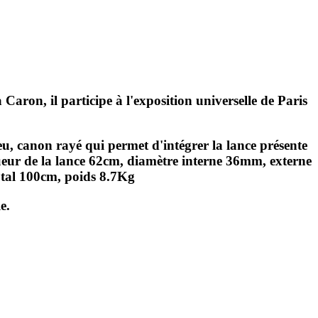
ron, il participe à l'exposition universelle de Paris
u, canon rayé qui permet d'intégrer la lance présente
ngueur de la lance 62cm, diamètre interne 36mm, externe
otal 100cm, poids 8.7Kg
e.