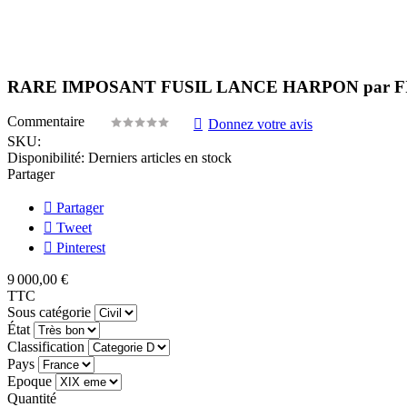
RARE IMPOSANT FUSIL LANCE HARPON par F
Commentaire
Donnez votre avis
SKU:
Disponibilité:
Derniers articles en stock
Partager
Partager
Tweet
Pinterest
9 000,00 €
TTC
Sous catégorie
État
Classification
Pays
Epoque
Quantité