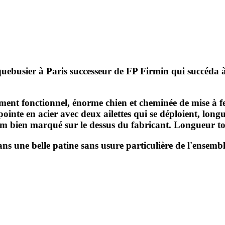
usier à Paris successeur de FP Firmin qui succéda à Ca
ent fonctionnel, énorme chien et cheminée de mise à fe
pointe en acier avec deux ailettes qui se déploient, lo
 bien marqué sur le dessus du fabricant. Longueur t
s une belle patine sans usure particulière de l'ensembl