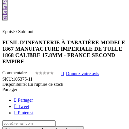
27
28
29
30
Epuisé / Sold out
FUSIL D'INFANTERIE À TABATIÈRE MODELE
1867 MANUFACTURE IMPERIALE DE TULLE
1868 CALIBRE 17.8MM - FRANCE SECOND
EMPIRE
Commentaire
Donnez votre avis
SKU:
105375-11
Disponibilité:
En rupture de stock
Partager
Partager
Tweet
Pinterest