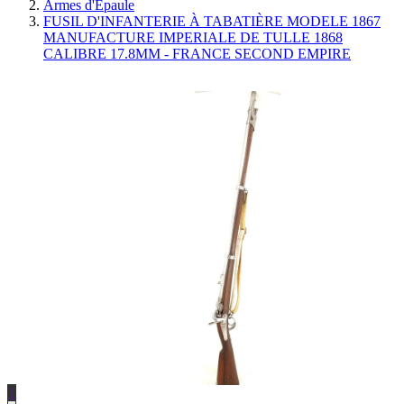
Armes d'Épaule
FUSIL D'INFANTERIE À TABATIÈRE MODELE 1867
MANUFACTURE IMPERIALE DE TULLE 1868
CALIBRE 17.8MM - FRANCE SECOND EMPIRE
1