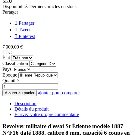
SKU:
Disponibilité:
Derniers articles en stock
Partager
Partager
Tweet
Pinterest
7 000,00 €
TTC
État
Classification
Pays
Epoque
Quantité
ajouter pour comparer
Ajouter au panier
Description
Détails du produit
Écrivez votre propre commentaire
Revolver militaire d'essai St Étienne modèle 1887
N°F16 daté 1888, calibre 8 mm, capacité 6 coups en