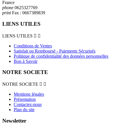
France
phone
0625327769
print
Fax :
0667389839
LIENS UTILES
LIENS UTILES


Conditions de Ventes
Satisfait ou Remboursé - Paiements Sécurisés
Politique de confidentialité des données personnelles
Bon à Savoir
NOTRE SOCIETE
NOTRE SOCIETE


Mentions légales
Présentation
Contactez-nous
Plan du site
Newsletter