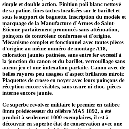
simple et double action. Finition poli blanc nettoyé
de sa patine, fines taches localisées sur le barillet et
sous le support de baguette. Inscription du modèle et
marquage de la Manufacture d'Armes de Saint-
Étienne parfaitement prononcés sans atténuation,
poinçons de contrôleur conformes et d'origine.
Mécanisme complet et fonctionnel avec toutes pièces
d'origine au même numéro de montage A18,
coloration jaunies patinées, sans entre fer excessif à
la jonction du canon et du barillet, verrouillage sans
aucun jeu et une indexation parfaite. Canon avec de
belles rayures peu usagées d'aspect brillantes miroir.
Plaquettes de crosse en noyer avec leurs poinçons de
réception encore visibles, sans usure ni choc. pièces
interne encore jaunie.
Ce superbe revolver militaire le premier en calibre
8mm prédécesseur du célèbre MAS 1892, a été
produit à seulement 1000 exemplaires, il est à
découvrir en superbe état de conservation avec une