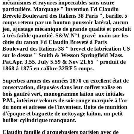
mécanismes et rayures impeccables sans usure
particulière. Marquage " Invention Fd Claudin
Breveté Boulevard des Italiens 38 Paris ", barillet 5
coups retenu par un bouton poussoir latéral, aucun
jeu, ajustage mécanique de grande qualité et produit
à très faible quantité. S&W N°1 gravé main sur les
côtés du canon Fd Claudin Breveté à Paris
Boulevard des Italiens 38 " brevet de fabrication US
sur le dessus " Smith & Wesson Springfield Mass.
Pat.Apr. 3.55. July 5.59 & Nov 21.65 " produit de
1868 à 1875 en calibre 32RF 5 coups.
Superbes armes des années 1870 en excellent état de
conservation, disposées dans leur coffret valise en
bois gaufré vert, monogramme laiton aux initiales
P.M., intérieur velours de soie rouge marquée à l'or
du nom et adresse de l'inventeur. Boite de munition
d'époque et baguette de nettoyage laiton, un petit
huilier cylindrique manquant.
Claudin famille d'arquebusiers parisien avec de