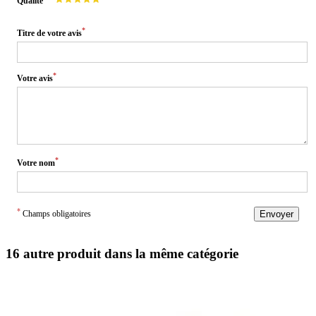
Qualité
*
Titre de votre avis
*
Votre avis
*
Votre nom
*
Champs obligatoires
Envoyer
16 autre produit dans la même catégorie