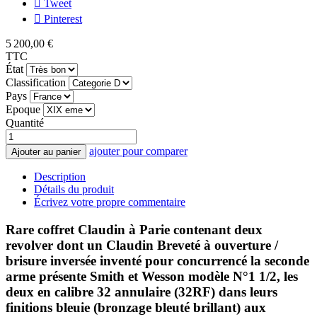
Tweet
Pinterest
5 200,00 €
TTC
État
Classification
Pays
Epoque
Quantité
ajouter pour comparer
Ajouter au panier
Description
Détails du produit
Écrivez votre propre commentaire
Rare coffret Claudin à Parie contenant deux
revolver dont un Claudin Breveté à ouverture /
brisure inversée inventé pour concurrencé la seconde
arme présente Smith et Wesson modèle N°1 1/2, les
deux en calibre 32 annulaire (32RF) dans leurs
finitions bleuie (bronzage bleuté brillant) aux