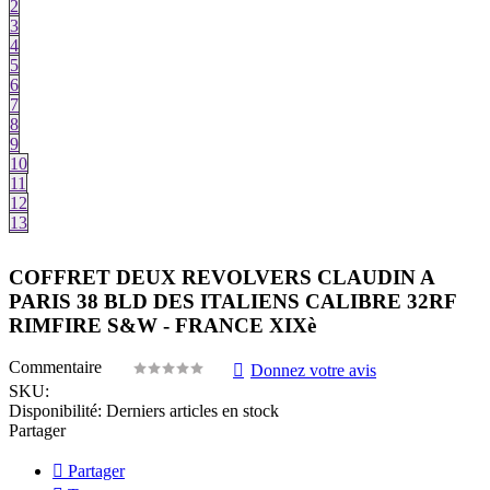
2
3
4
5
6
7
8
9
10
11
12
13
COFFRET DEUX REVOLVERS CLAUDIN A
PARIS 38 BLD DES ITALIENS CALIBRE 32RF
RIMFIRE S&W - FRANCE XIXè
Commentaire
Donnez votre avis
SKU:
Disponibilité:
Derniers articles en stock
Partager
Partager