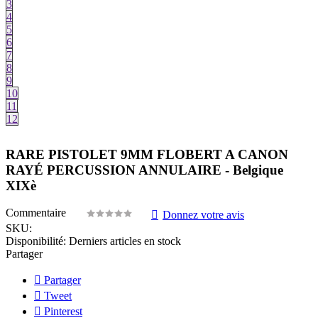
3
4
5
6
7
8
9
10
11
12
RARE PISTOLET 9MM FLOBERT A CANON
RAYÉ PERCUSSION ANNULAIRE - Belgique
XIXè
Commentaire
Donnez votre avis
SKU:
Disponibilité:
Derniers articles en stock
Partager
Partager
Tweet
Pinterest