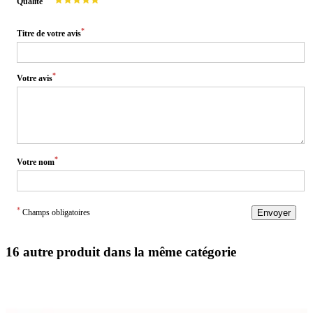
Qualité
*
Titre de votre avis
*
Votre avis
*
Votre nom
*
Champs obligatoires
Envoyer
16 autre produit dans la même catégorie