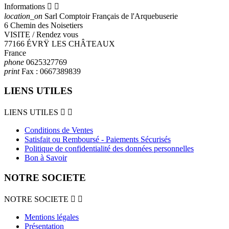
Informations


location_on
Sarl Comptoir Français de l'Arquebuserie
6 Chemin des Noisetiers
VISITE / Rendez vous
77166 ÉVRŸ LES CHÂTEAUX
France
phone
0625327769
print
Fax :
0667389839
LIENS UTILES
LIENS UTILES


Conditions de Ventes
Satisfait ou Remboursé - Paiements Sécurisés
Politique de confidentialité des données personnelles
Bon à Savoir
NOTRE SOCIETE
NOTRE SOCIETE


Mentions légales
Présentation