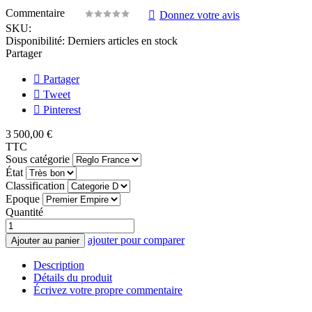
Commentaire
Donnez votre avis
SKU:
Disponibilité:
Derniers articles en stock
Partager
Partager
Tweet
Pinterest
3 500,00 €
TTC
Sous catégorie
État
Classification
Epoque
Quantité
ajouter pour comparer
Ajouter au panier
Description
Détails du produit
Écrivez votre propre commentaire