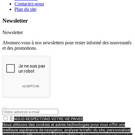
Contactez-nous
Plan du site
Newsletter
Newsletter
Abonnez-vous à nos newsletters pour rester informé des nouveautés
et des promotions.

NOUS RESPECTONS VOTRE VIE PRIVEE
Nous utilisons des cookies et autres technologies pour vous offrir une
meilleure expérience de navigation, analyser le trafic du site, personnaliser