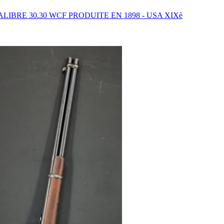
IBRE 30.30 WCF PRODUITE EN 1898 - USA XIXè