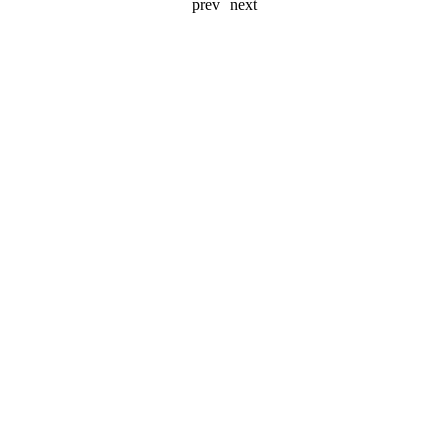
prev
next