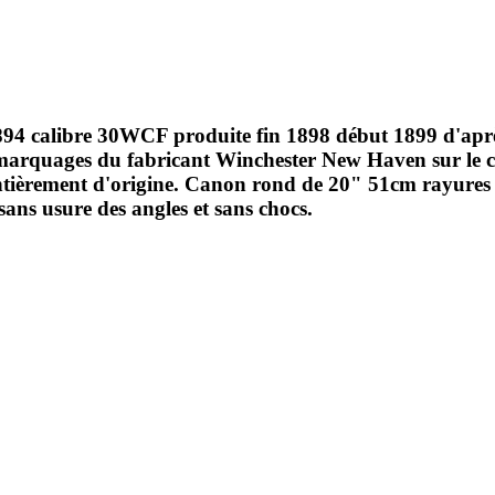
94 calibre 30WCF produite fin 1898 début 1899 d'après 
marquages du fabricant Winchester New Haven sur le ca
tièrement d'origine. Canon rond de 20" 51cm rayures sa
ans usure des angles et sans chocs.