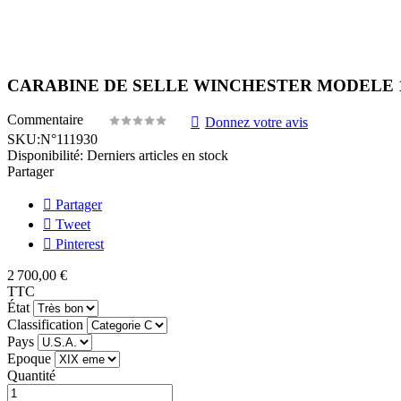
CARABINE DE SELLE WINCHESTER MODELE 189
Commentaire
Donnez votre avis
SKU:
N°111930
Disponibilité:
Derniers articles en stock
Partager
Partager
Tweet
Pinterest
2 700,00 €
TTC
État
Classification
Pays
Epoque
Quantité