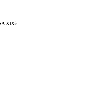
SA XIXè