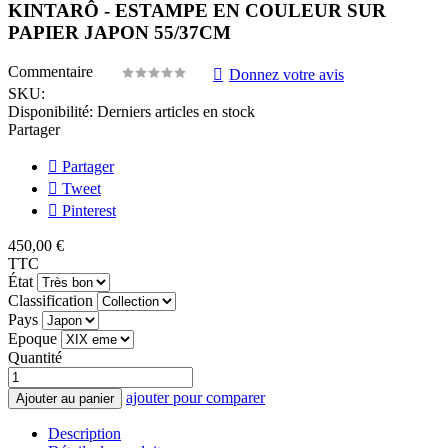
KINTARÔ - ESTAMPE EN COULEUR SUR
PAPIER JAPON 55/37CM
Commentaire
Donnez votre avis
SKU:
Disponibilité:
Derniers articles en stock
Partager
Partager
Tweet
Pinterest
450,00 €
TTC
État
Classification
Pays
Epoque
Quantité
ajouter pour comparer
Ajouter au panier
Description