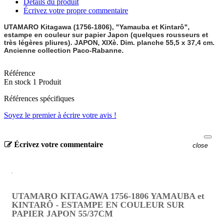
Détails du produit
Écrivez votre propre commentaire
UTAMARO Kitagawa (1756-1806), "Yamauba et Kintarô",
estampe en couleur sur papier Japon (quelques rousseurs et
très légères pliures). JAPON, XIXè. Dim. planche 55,5 x 37,4 cm.
Ancienne collection Paco-Rabanne.
Référence
En stock
1 Produit
Références spécifiques
Soyez le premier à écrire votre avis !
Écrivez votre commentaire
close
UTAMARO KITAGAWA 1756-1806 YAMAUBA et
KINTARÔ - ESTAMPE EN COULEUR SUR
PAPIER JAPON 55/37CM