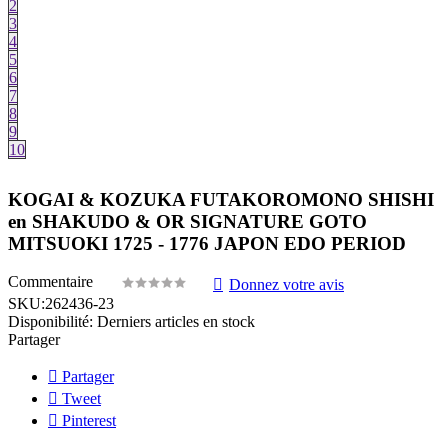
2
3
4
5
6
7
8
9
10
KOGAI & KOZUKA FUTAKOROMONO SHISHI
en SHAKUDO & OR SIGNATURE GOTO
MITSUOKI 1725 - 1776 JAPON EDO PERIOD
Commentaire
Donnez votre avis
SKU:
262436-23
Disponibilité:
Derniers articles en stock
Partager
Partager
Tweet
Pinterest