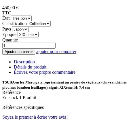
450,00 €
TTC
État
Classification
Pays
Epoque
Quantité
ajouter pour comparer
Ajouter au panier
Description
Détails du produit
Écrivez votre propre commentaire
TSUBA en fer Maru gata représentant un panier de végétaux (chrysanthèmes
pivoines bambou feuillages), si­gné, XIXème, H: 7,4 cm
Référence
En stock
1 Produit
Références spécifiques
Soyez le premier à écrire votre avis !