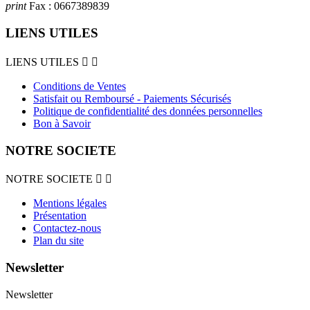
print
Fax :
0667389839
LIENS UTILES
LIENS UTILES


Conditions de Ventes
Satisfait ou Remboursé - Paiements Sécurisés
Politique de confidentialité des données personnelles
Bon à Savoir
NOTRE SOCIETE
NOTRE SOCIETE


Mentions légales
Présentation
Contactez-nous
Plan du site
Newsletter
Newsletter