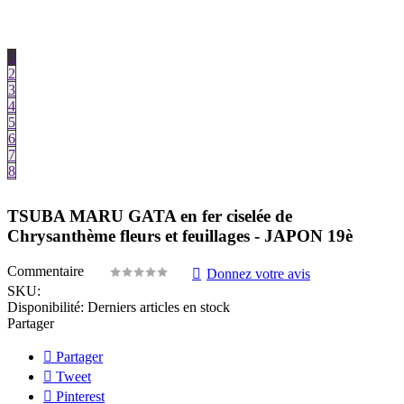
1
2
3
4
5
6
7
8
TSUBA MARU GATA en fer ciselée de
Chrysanthème fleurs et feuillages - JAPON 19è
Commentaire
Donnez votre avis
SKU:
Disponibilité:
Derniers articles en stock
Partager
Partager
Tweet
Pinterest