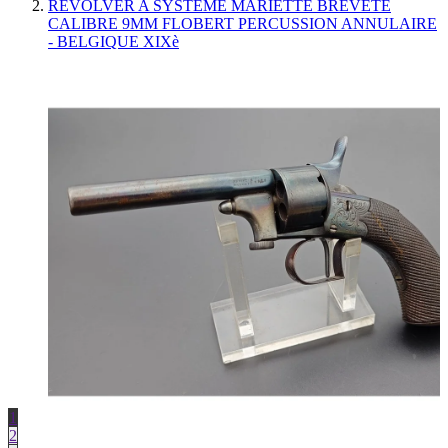
REVOLVER A SYSTEME MARIETTE BREVETE
CALIBRE 9MM FLOBERT PERCUSSION ANNULAIRE
- BELGIQUE XIXè
1
2