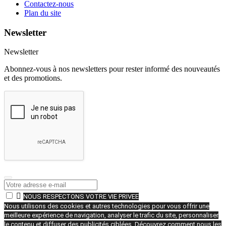
Contactez-nous
Plan du site
Newsletter
Newsletter
Abonnez-vous à nos newsletters pour rester informé des nouveautés
et des promotions.

NOUS RESPECTONS VOTRE VIE PRIVEE
Nous utilisons des cookies et autres technologies pour vous offrir une
meilleure expérience de navigation, analyser le trafic du site, personnaliser
le contenu et diffuser des publicités ciblées. Découvrez comment nous les