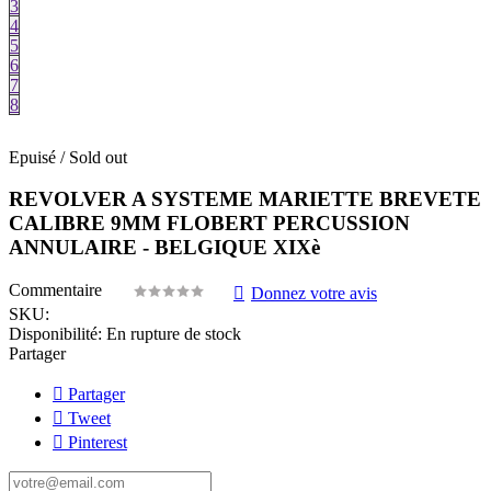
3
4
5
6
7
8
Epuisé / Sold out
REVOLVER A SYSTEME MARIETTE BREVETE
CALIBRE 9MM FLOBERT PERCUSSION
ANNULAIRE - BELGIQUE XIXè
Commentaire
Donnez votre avis
SKU:
Disponibilité:
En rupture de stock
Partager
Partager
Tweet
Pinterest