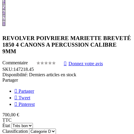
4
5
6
7
8
REVOLVER POIVRIERE MARIETTE BREVETÉ
1850 4 CANONS A PERCUSSION CALIBRE
9MM
Commentaire
Donnez votre avis
SKU:
147218.45
Disponibilité:
Derniers articles en stock
Partager
Partager
Tweet
Pinterest
700,00 €
TTC
État
Classification