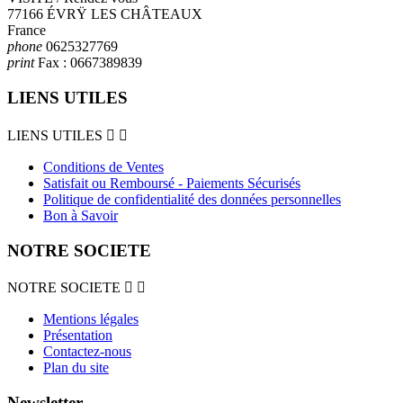
77166 ÉVRŸ LES CHÂTEAUX
France
phone
0625327769
print
Fax :
0667389839
LIENS UTILES
LIENS UTILES


Conditions de Ventes
Satisfait ou Remboursé - Paiements Sécurisés
Politique de confidentialité des données personnelles
Bon à Savoir
NOTRE SOCIETE
NOTRE SOCIETE


Mentions légales
Présentation
Contactez-nous
Plan du site
Newsletter