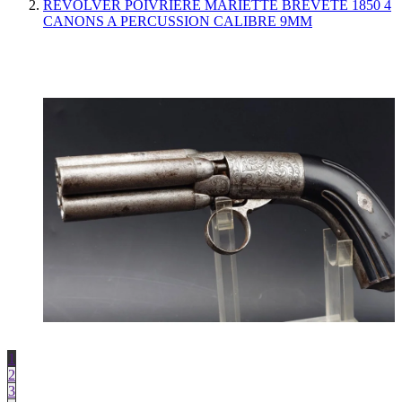
REVOLVER POIVRIERE MARIETTE BREVETÉ 1850 4
CANONS A PERCUSSION CALIBRE 9MM
1
2
3