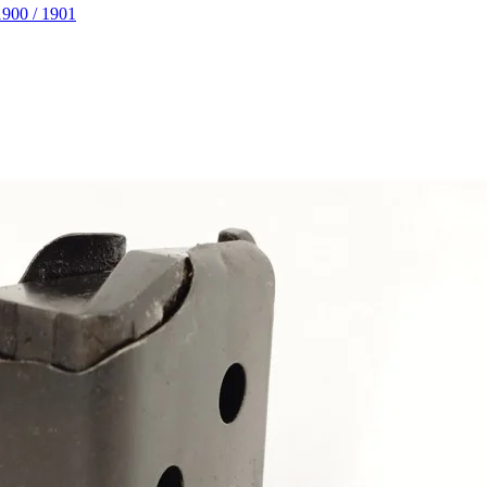
0 / 1901