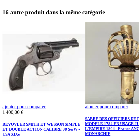
16 autre produit dans la même catégorie
ajouter pour comparer
ajouter pour comparer
Prix
1 400,00 €
SABRE DES OFFICIERS DE
MODELE 1784 EN USAGE J
REVOVLER SMITH ET WESSON SIMPLE
L'EMPIRE 1804 - France AN
ET DOUBLE ACTION CALIBRE 38 S&W -
MONARCHIE
USA XIXè