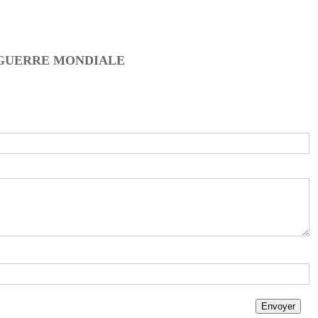
E GUERRE MONDIALE
Envoyer