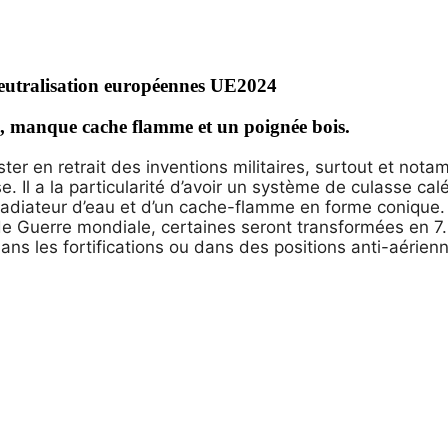
neutralisation européennes UE2024
es, manque cache flamme et un poignée bois.
ter en retrait des inventions militaires, surtout et not
 Il a la particularité d’avoir un système de culasse calée
adiateur d’eau et d’un cache-flamme en forme conique. E
onde Guerre mondiale, certaines seront transformées en
ans les fortifications ou dans des positions anti-aérien