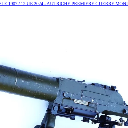
E 1907 / 12 UE 2024 - AUTRICHE PREMIERE GUERRE MON