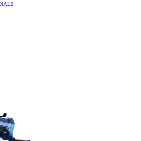
DIALE