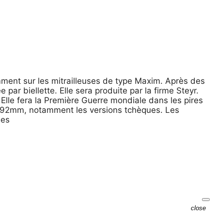
amment sur les mitrailleuses de type Maxim. Après des
 par biellette. Elle sera produite par la firme Steyr.
lle fera la Première Guerre mondiale dans les pires
 7.92mm, notamment les versions tchèques. Les
nes
close