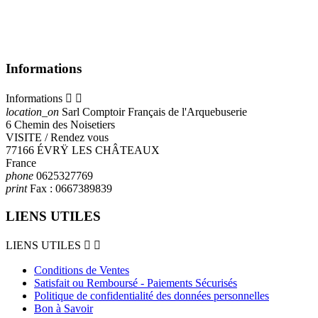
Informations
Informations


location_on
Sarl Comptoir Français de l'Arquebuserie
6 Chemin des Noisetiers
VISITE / Rendez vous
77166 ÉVRŸ LES CHÂTEAUX
France
phone
0625327769
print
Fax :
0667389839
LIENS UTILES
LIENS UTILES


Conditions de Ventes
Satisfait ou Remboursé - Paiements Sécurisés
Politique de confidentialité des données personnelles
Bon à Savoir