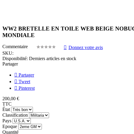
WW2 BRETELLE EN TOILE WEB BEIGE NOBUC
MONDIALE
Commentaire
Donnez votre avis
SKU:
Disponibilité:
Derniers articles en stock
Partager
Partager
Tweet
Pinterest
200,00 €
TTC
État
Classification
Pays
Epoque
Quantité