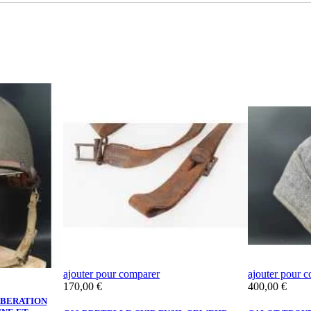
ajouter pour comparer
ajouter pour 
Prix
Prix
170,00 €
400,00 €
LIBERATION