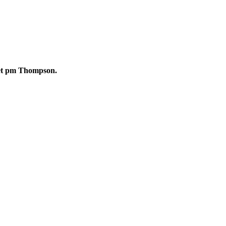
d et pm Thompson.