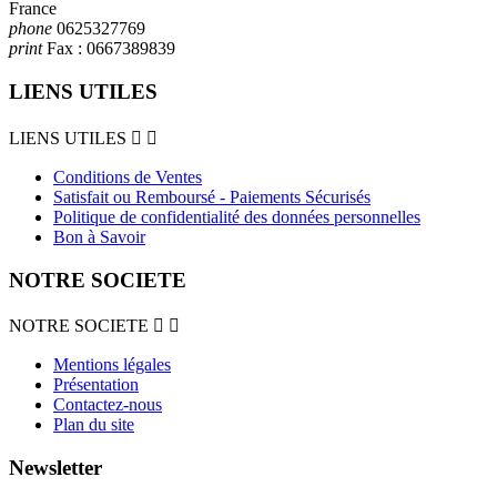
France
phone
0625327769
print
Fax :
0667389839
LIENS UTILES
LIENS UTILES


Conditions de Ventes
Satisfait ou Remboursé - Paiements Sécurisés
Politique de confidentialité des données personnelles
Bon à Savoir
NOTRE SOCIETE
NOTRE SOCIETE


Mentions légales
Présentation
Contactez-nous
Plan du site
Newsletter