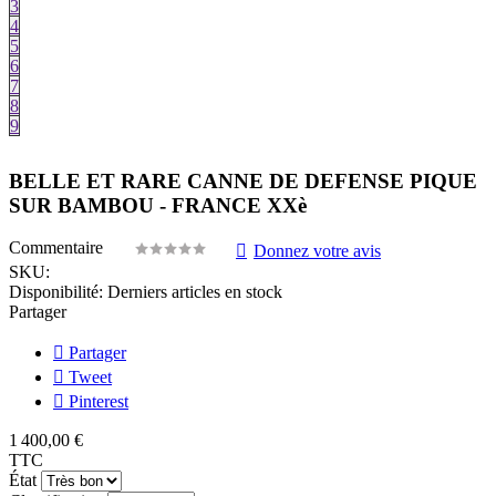
3
4
5
6
7
8
9
BELLE ET RARE CANNE DE DEFENSE PIQUE
SUR BAMBOU - FRANCE XXè
Commentaire
Donnez votre avis
SKU:
Disponibilité:
Derniers articles en stock
Partager
Partager
Tweet
Pinterest
1 400,00 €
TTC
État