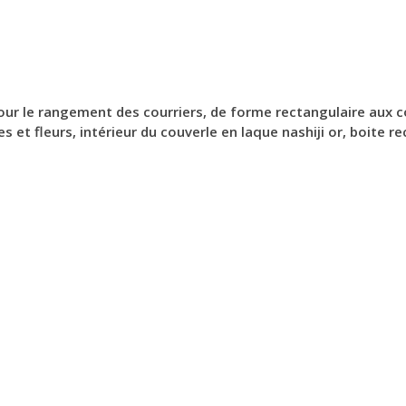
pour le rangement des courriers, de forme rectangulaire aux c
es et fleurs, intérieur du couverle en laque nashiji or, boit