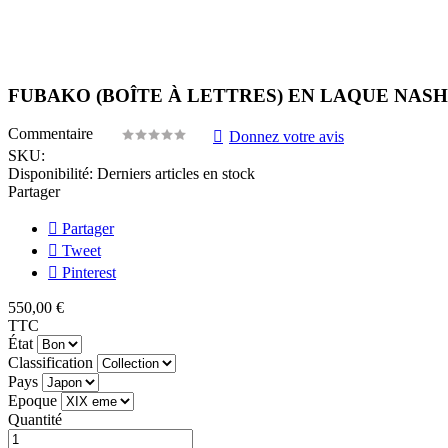
FUBAKO (BOÎTE À LETTRES) EN LAQUE NASHI
Commentaire
Donnez votre avis
SKU:
Disponibilité:
Derniers articles en stock
Partager
Partager
Tweet
Pinterest
550,00 €
TTC
État
Classification
Pays
Epoque
Quantité