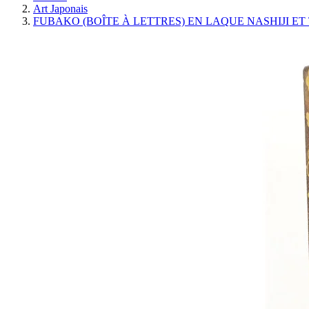
Art Japonais
FUBAKO (BOÎTE À LETTRES) EN LAQUE NASHIJI ET 