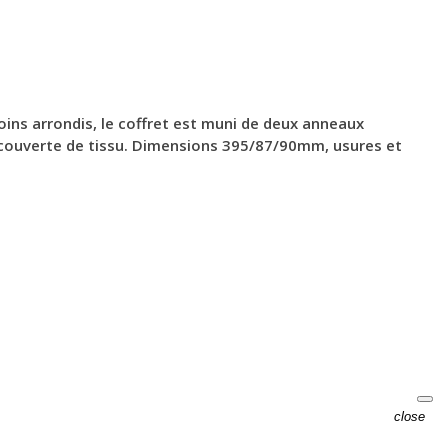
oins arrondis, le coffret est muni de deux anneaux
e recouverte de tissu. Dimensions 395/87/90mm, usures et
close