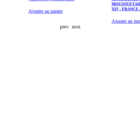
MOUSQUETAIR
XIV - FRANC
Ajouter au panier
Ajouter au pan
prev
next