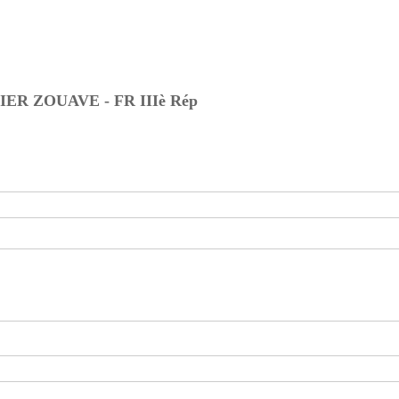
ER ZOUAVE - FR IIIè Rép