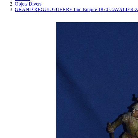
Objets Divers
GRAND REGUL GUERRE IInd Empire 1870 CAVALIER ZO