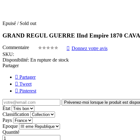
Epuisé / Sold out
GRAND REGUL GUERRE IInd Empire 1870 CAVAL
Commentaire
Donnez votre avis
SKU:
Disponibilité:
En rupture de stock
Partager
Partager
Tweet
Pinterest
Prévenez-moi lorsque le produit est dispo
État
Classification
Pays
Epoque
Quantité