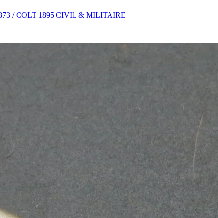
3 / COLT 1895 CIVIL & MILITAIRE