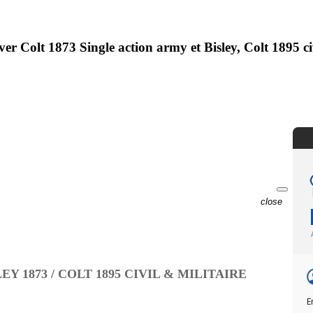
olver Colt 1873 Single action army et Bisley, Colt 1895
close
Y 1873 / COLT 1895 CIVIL & MILITAIRE
E