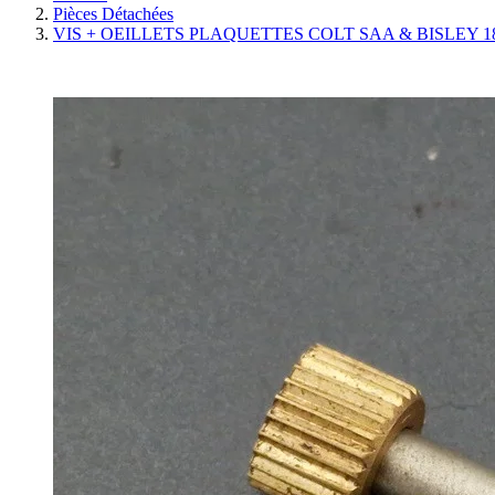
Pièces Détachées
VIS + OEILLETS PLAQUETTES COLT SAA & BISLEY 187