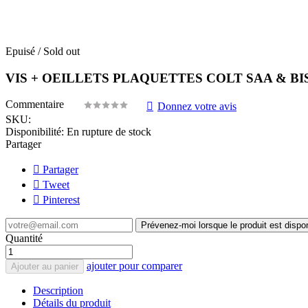
Epuisé / Sold out
VIS + OEILLETS PLAQUETTES COLT SAA & BISL
Commentaire
Donnez votre avis
SKU:
Disponibilité:
En rupture de stock
Partager
Partager
Tweet
Pinterest
Prévenez-moi lorsque le produit est dispo
Quantité
ajouter pour comparer
Ajouter au panier
Description
Détails du produit