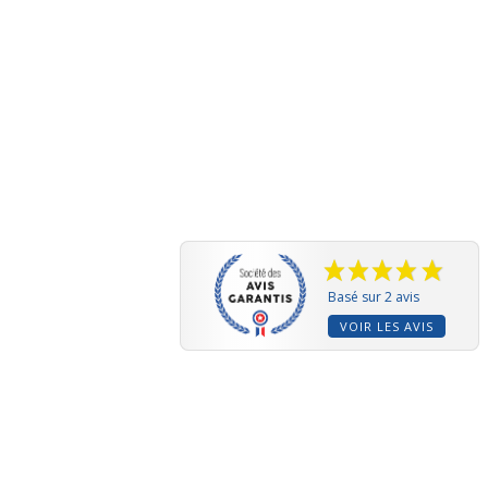
Basé sur 2 avis
VOIR LES AVIS