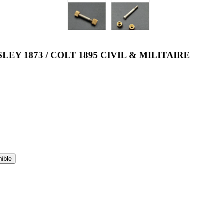
EY 1873 / COLT 1895 CIVIL & MILITAIRE
nible