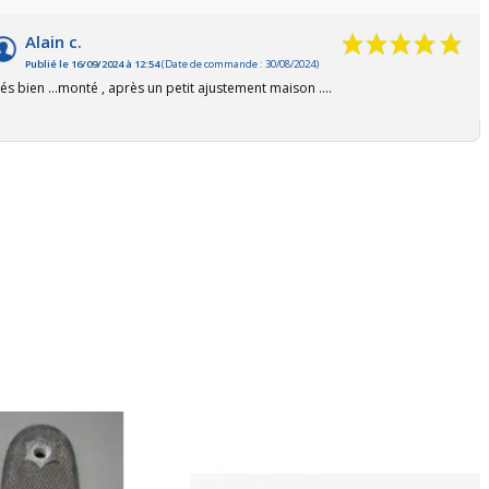
Alain c.
Publié le 16/09/2024 à 12:54
(Date de commande : 30/08/2024)
rés bien ...monté , après un petit ajustement maison ....