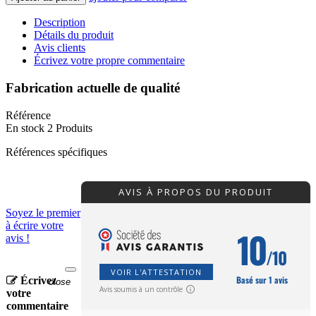
Description
Détails du produit
Avis clients
Écrivez votre propre commentaire
Fabrication actuelle de qualité
Référence
En stock
2 Produits
Références spécifiques
AVIS À PROPOS DU PRODUIT
Soyez le premier
à écrire votre
10
avis !
/10
VOIR L'ATTESTATION
Basé sur 1 avis
Écrivez
close
Avis soumis à un contrôle
votre
commentaire