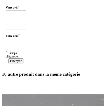
*
Votre avis
*
Votre nom
*
Champs
obligatoires
Envoyer
16 autre produit dans la même catégorie