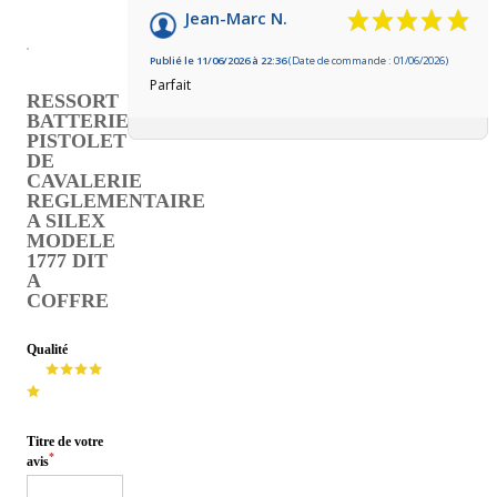
Jean-Marc N.
Publié le 11/06/2026 à 22:36
(Date de commande : 01/06/2026)
Parfait
RESSORT
BATTERIE
PISTOLET
DE
CAVALERIE
REGLEMENTAIRE
A SILEX
MODELE
1777 DIT
A
COFFRE
Qualité
Titre de votre
*
avis