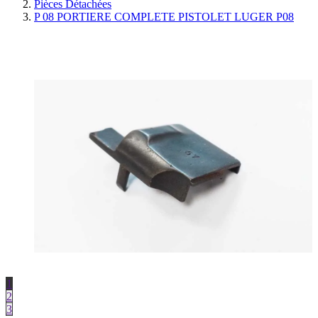
Pièces Détachées
P 08 PORTIERE COMPLETE PISTOLET LUGER P08
1
2
3