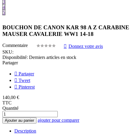
3
4
5
BOUCHON DE CANON KAR 98 A Z CARABINE
MAUSER CAVALERIE WW1 14-18
Commentaire
Donnez votre avis
SKU:
Disponibilité:
Derniers articles en stock
Partager
Partager
Tweet
Pinterest
140,00 €
TTC
Quantité
ajouter pour comparer
Ajouter au panier
Description