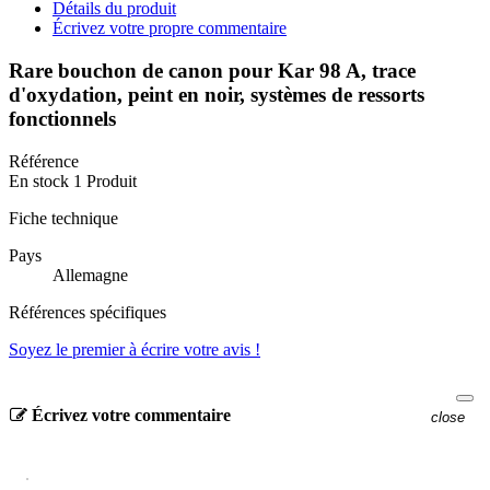
Détails du produit
Écrivez votre propre commentaire
Rare bouchon de canon pour Kar 98 A, trace
d'oxydation, peint en noir, systèmes de ressorts
fonctionnels
Référence
En stock
1 Produit
Fiche technique
Pays
Allemagne
Références spécifiques
Soyez le premier à écrire votre avis !
Écrivez votre commentaire
close