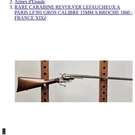
Armes d'Épaule
RARE CARABINE REVOLVER LEFAUCHEUX A
PARIS LF391 GROS CALIBRE 15MM A BROCHE 1860 -
FRANCE XIXè
1