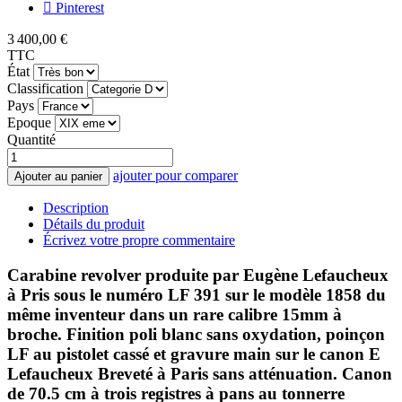
Pinterest
3 400,00 €
TTC
État
Classification
Pays
Epoque
Quantité
ajouter pour comparer
Ajouter au panier
Description
Détails du produit
Écrivez votre propre commentaire
Carabine revolver produite par Eugène Lefaucheux
à Pris sous le numéro LF 391 sur le modèle 1858 du
même inventeur dans un rare calibre 15mm à
broche. Finition poli blanc sans oxydation, poinçon
LF au pistolet cassé et gravure main sur le canon E
Lefaucheux Breveté à Paris sans atténuation. Canon
de 70.5 cm à trois registres à pans au tonnerre