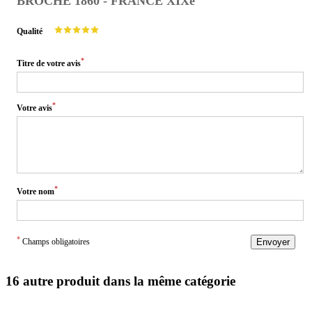
BROCHE 1860 - FRANCE XIXè
Qualité
*
Titre de votre avis
*
Votre avis
*
Votre nom
*
Champs obligatoires
Envoyer
16 autre produit dans la même catégorie