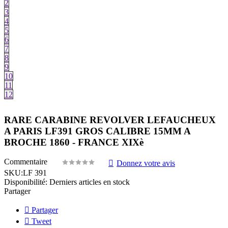
2
3
4
5
6
7
8
9
10
11
12
RARE CARABINE REVOLVER LEFAUCHEUX
A PARIS LF391 GROS CALIBRE 15MM A
BROCHE 1860 - FRANCE XIXè
Commentaire
Donnez votre avis
SKU:
LF 391
Disponibilité:
Derniers articles en stock
Partager
Partager
Tweet