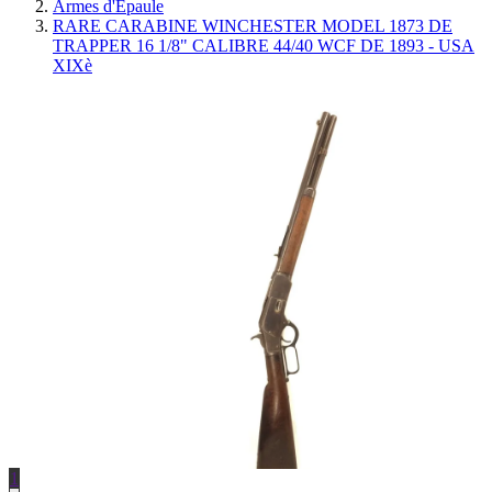
Armes d'Épaule
RARE CARABINE WINCHESTER MODEL 1873 DE
TRAPPER 16 1/8" CALIBRE 44/40 WCF DE 1893 - USA
XIXè
1