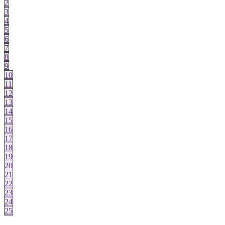
2
3
4
5
6
7
8
9
10
11
12
13
14
15
16
17
18
19
20
21
22
23
24
25