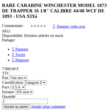
RARE CARABINE WINCHESTER MODEL 1873
DE TRAPPER 16 1/8" CALIBRE 44/40 WCF DE
1893 - USA XIXè
Commentaire
Donnez votre avis
SKU:
Disponibilité:
Derniers articles en stock
Partager
Partager
Tweet
Pinterest
7 000,00 €
TTC
État
Classification
Pays
Epoque
Quantité
ajouter pour comparer
Ajouter au panier