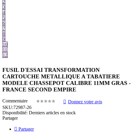
2
3
4
5
6
7
8
9
10
11
12
FUSIL D'ESSAI TRANSFORMATION
CARTOUCHE METALLIQUE A TABATIERE
MODELE CHASSEPOT CALIBRE 11MM GRAS -
FRANCE SECOND EMPIRE
Commentaire
Donnez votre avis
SKU:
72987-26
Disponibilité:
Derniers articles en stock
Partager
Partager