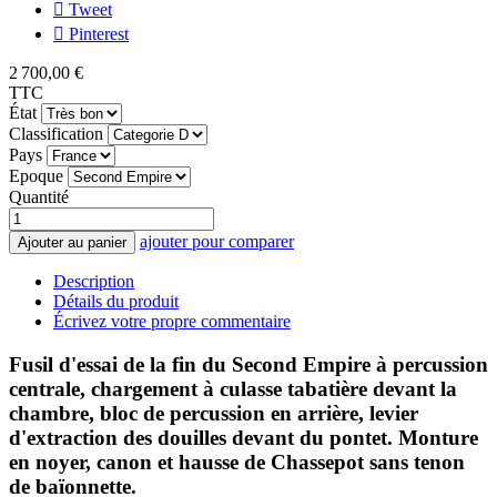
Tweet
Pinterest
2 700,00 €
TTC
État
Classification
Pays
Epoque
Quantité
ajouter pour comparer
Ajouter au panier
Description
Détails du produit
Écrivez votre propre commentaire
Fusil d'essai de la fin du Second Empire à percussion
centrale, chargement à culasse tabatière devant la
chambre, bloc de percussion en arrière, levier
d'extraction des douilles devant du pontet. Monture
en noyer, canon et hausse de Chassepot sans tenon
de baïonnette.