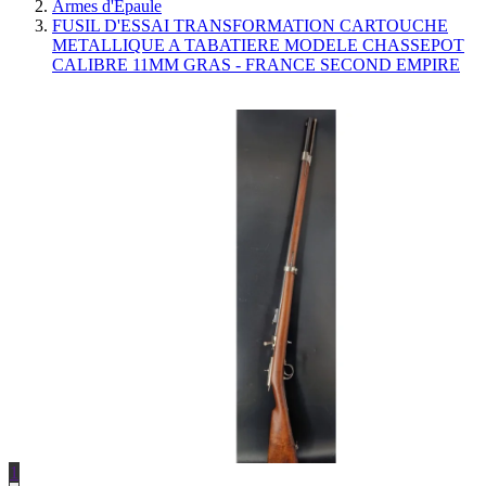
Armes d'Épaule
FUSIL D'ESSAI TRANSFORMATION CARTOUCHE
METALLIQUE A TABATIERE MODELE CHASSEPOT
CALIBRE 11MM GRAS - FRANCE SECOND EMPIRE
1