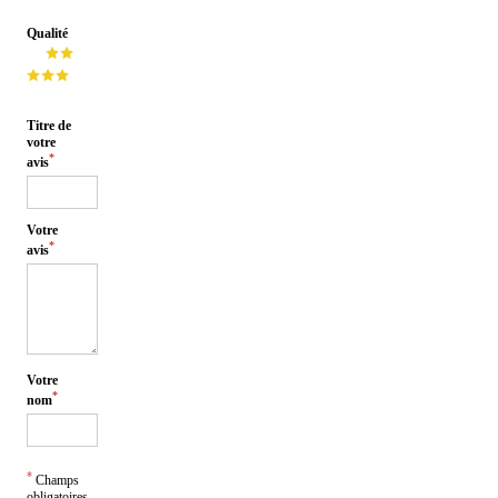
Qualité
Titre de
votre
*
avis
Votre
*
avis
Votre
*
nom
*
Champs
obligatoires