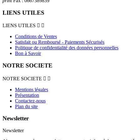
print
Fax :
0667389839
LIENS UTILES
LIENS UTILES


Conditions de Ventes
Satisfait ou Remboursé - Paiements Sécurisés
Politique de confidentialité des données personnelles
Bon à Savoir
NOTRE SOCIETE
NOTRE SOCIETE


Mentions légales
Présentation
Contactez-nous
Plan du site
Newsletter
Newsletter