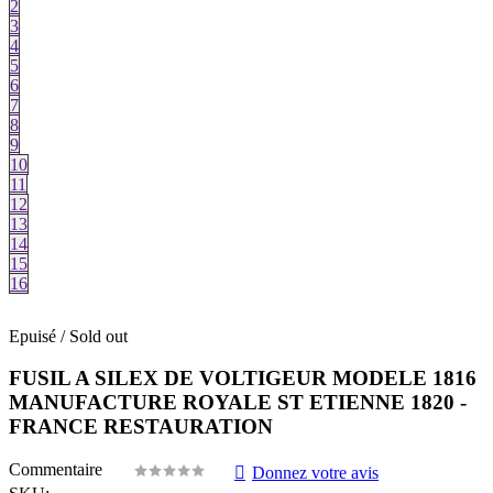
2
3
4
5
6
7
8
9
10
11
12
13
14
15
16
Epuisé / Sold out
FUSIL A SILEX DE VOLTIGEUR MODELE 1816
MANUFACTURE ROYALE ST ETIENNE 1820 -
FRANCE RESTAURATION
Commentaire
Donnez votre avis