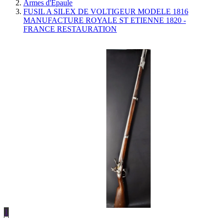
Armes d'Épaule
FUSIL A SILEX DE VOLTIGEUR MODELE 1816
MANUFACTURE ROYALE ST ETIENNE 1820 -
FRANCE RESTAURATION
1