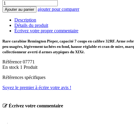
ajouter pour comparer
Ajouter au panier
Description
Détails du produit
Écrivez votre propre commentaire
Rare carabine Remington Pieper, capacité 7 coups en calibre 32RF. Arme rebro
peu usagées, légèrement tachées en fond, hausse réglable et cran de mire, ma
collectionneur averti d armes atypiques du XIXè.
Référence
07771
En stock
1 Produit
Références spécifiques
Soyez le premier à écrire votre avis !
Écrivez votre commentaire