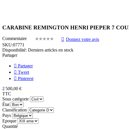
CARABINE REMINGTON HENRI PIEPER 7 COUPS Br
Commentaire
Donnez votre avis
SKU:
07771
Disponibilité:
Derniers articles en stock
Partager
Partager
Tweet
Pinterest
2 500,00 €
TTC
Sous catégorie
État
Classification
Pays
Epoque
Quantité