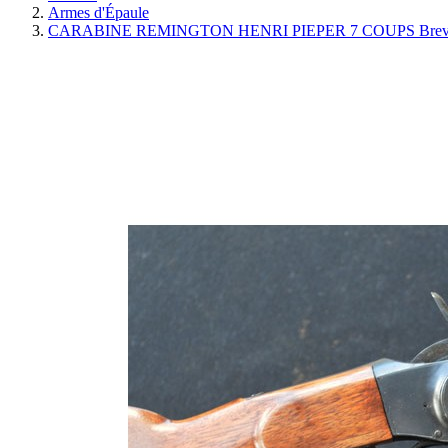
Armes d'Épaule
CARABINE REMINGTON HENRI PIEPER 7 COUPS Brevet 1