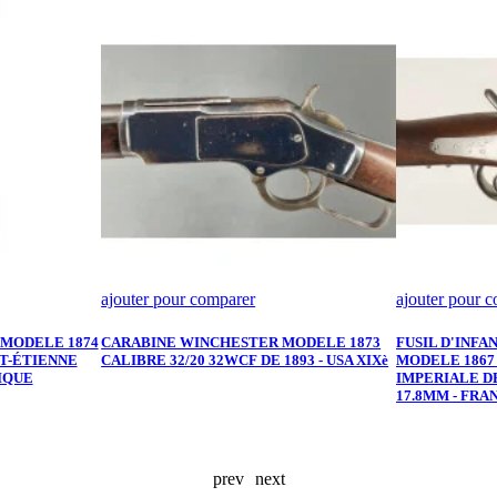
ajouter pour comparer
ajouter pour 
 MODELE 1874
CARABINE WINCHESTER MODELE 1873
FUSIL D'INFA
ST-ÉTIENNE
CALIBRE 32/20 32WCF DE 1893 - USA XIXè
MODELE 186
LIQUE
IMPERIALE D
17.8MM - FR
prev
next