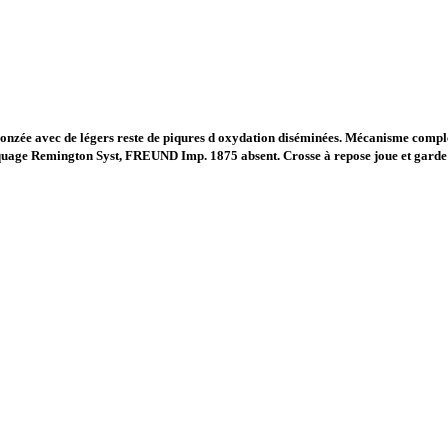
nzée avec de légers reste de piqures d oxydation diséminées. Mécanisme complet
rquage Remington Syst, FREUND Imp. 1875 absent. Crosse à repose joue et garde 