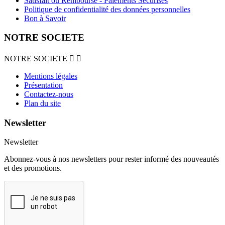
Satisfait ou Remboursé - Paiements Sécurisés
Politique de confidentialité des données personnelles
Bon à Savoir
NOTRE SOCIETE
NOTRE SOCIETE


Mentions légales
Présentation
Contactez-nous
Plan du site
Newsletter
Newsletter
Abonnez-vous à nos newsletters pour rester informé des nouveautés
et des promotions.