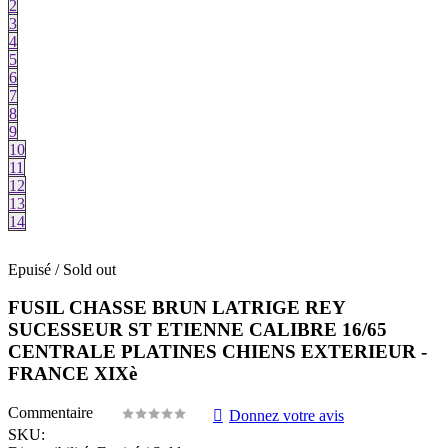
2
3
4
5
6
7
8
9
10
11
12
13
14
Epuisé / Sold out
FUSIL CHASSE BRUN LATRIGE REY
SUCESSEUR ST ETIENNE CALIBRE 16/65
CENTRALE PLATINES CHIENS EXTERIEUR -
FRANCE XIXè
Commentaire
Donnez votre avis
SKU: