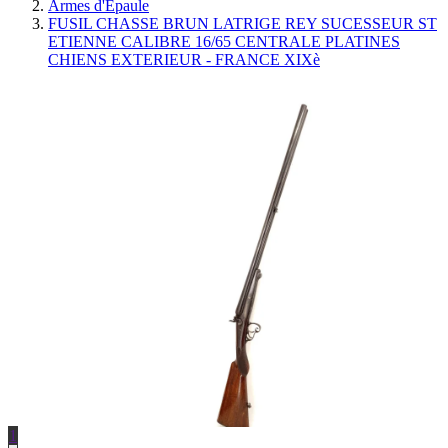
Armes d'Épaule
FUSIL CHASSE BRUN LATRIGE REY SUCESSEUR ST
ETIENNE CALIBRE 16/65 CENTRALE PLATINES
CHIENS EXTERIEUR - FRANCE XIXè
1