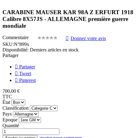
CARABINE MAUSER KAR 98A Z ERFURT 1918
Calibre 8X57JS - ALLEMAGNE première guerre
mondiale
Commentaire
Donnez votre avis
SKU:
N°899x
Disponibilité:
Derniers articles en stock
Partager
Partager
Tweet
Pinterest
700,00 €
TTC
État
Classification
Pays
Epoque
Quantité
ajouter pour comparer