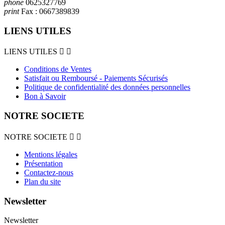
phone
0625327769
print
Fax :
0667389839
LIENS UTILES
LIENS UTILES


Conditions de Ventes
Satisfait ou Remboursé - Paiements Sécurisés
Politique de confidentialité des données personnelles
Bon à Savoir
NOTRE SOCIETE
NOTRE SOCIETE


Mentions légales
Présentation
Contactez-nous
Plan du site
Newsletter
Newsletter