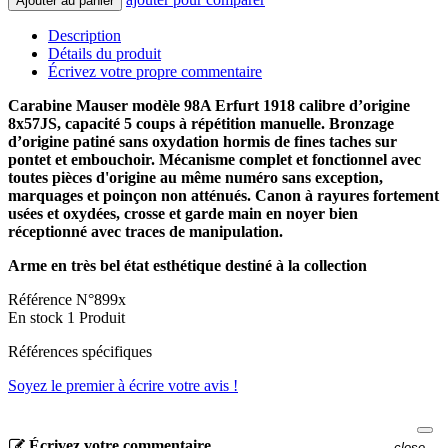
Ajouter au panier
Description
Détails du produit
Écrivez votre propre commentaire
Carabine Mauser modèle 98A Erfurt 1918
calibre d’origine
8x57JS, capacité 5 coups à répétition manuelle. Bronzage
d’origine patiné sans oxydation hormis de fines taches sur
pontet et embouchoir. Mécanisme complet et fonctionnel avec
toutes pièces d'origine au même numéro sans exception,
marquages et poinçon non atténués. Canon à rayures fortement
usées et oxydées, crosse et garde main en noyer bien
réceptionné avec traces de manipulation.
Arme en très bel état esthétique destiné à la collection
Référence
N°899x
En stock
1 Produit
Références spécifiques
Soyez le premier à écrire votre avis !
Écrivez votre commentaire
close