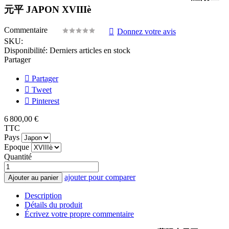
元平 JAPON XVIIIè
Commentaire
Donnez votre avis
SKU:
Disponibilité:
Derniers articles en stock
Partager
Partager
Tweet
Pinterest
6 800,00 €
TTC
Pays
Epoque
Quantité
ajouter pour comparer
Ajouter au panier
Description
Détails du produit
Écrivez votre propre commentaire