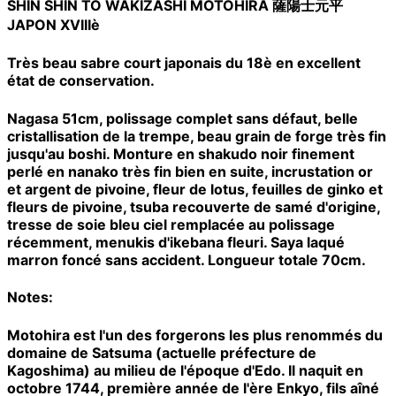
SHIN SHIN TO WAKIZASHI MOTOHIRA 薩陽士元平
JAPON XVIIIè
Très beau sabre court japonais du 18è en excellent
état de conservation.
Nagasa 51cm, polissage complet sans défaut, belle
cristallisation de la trempe, beau grain de forge très fin
jusqu'au boshi. Monture en shakudo noir finement
perlé en nanako très fin bien en suite, incrustation or
et argent de pivoine, fleur de lotus, feuilles de ginko et
fleurs de pivoine, tsuba recouverte de samé d'origine,
tresse de soie bleu ciel remplacée au polissage
récemment, menukis d'ikebana fleuri. Saya laqué
marron foncé sans accident. Longueur totale 70cm.
Notes:
Motohira est l'un des forgerons les plus renommés du
domaine de Satsuma (actuelle préfecture de
Kagoshima) au milieu de l'époque d'Edo.
Il naquit en
octobre 1744, première année de l'ère Enkyo, fils aîné