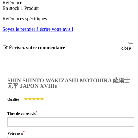
Référence
En stock
1 Produit
Références spécifiques
Soyez le premier à écrire votre avis !
Écrivez votre commentaire
close
SHIN SHINTO WAKIZASHI MOTOHIRA 薩陽士
元平 JAPON XVIIIè
Qualité
*
Titre de votre avis
*
Votre avis