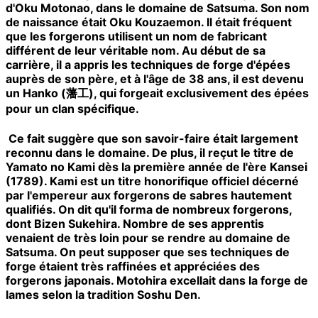
d'Oku Motonao, dans le domaine de Satsuma. Son nom
de naissance était Oku Kouzaemon. Il était fréquent
que les forgerons utilisent un nom de fabricant
différent de leur véritable nom.
Au début de sa
carrière, il a appris les techniques de forge d'épées
auprès de son père, et à l'âge de 38 ans, il est devenu
un Hanko (藩工), qui forgeait exclusivement des épées
pour un clan spécifique.
Ce fait suggère que son savoir-faire était largement
reconnu dans le domaine. De plus, il reçut le titre de
Yamato no Kami dès la première année de l'ère Kansei
(1789). Kami est un titre honorifique officiel décerné
par l'empereur aux forgerons de sabres hautement
qualifiés. On dit qu'il forma de nombreux forgerons,
dont Bizen Sukehira. Nombre de ses apprentis
venaient de très loin pour se rendre au domaine de
Satsuma. On peut supposer que ses techniques de
forge étaient très raffinées et appréciées des
forgerons japonais. Motohira excellait dans la forge de
lames selon la tradition Soshu Den.