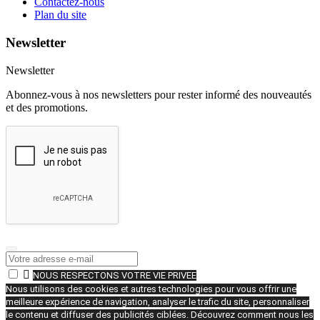
Contactez-nous
Plan du site
Newsletter
Newsletter
Abonnez-vous à nos newsletters pour rester informé des nouveautés
et des promotions.

NOUS RESPECTONS VOTRE VIE PRIVEE
Nous utilisons des cookies et autres technologies pour vous offrir une
meilleure expérience de navigation, analyser le trafic du site, personnaliser
le contenu et diffuser des publicités ciblées. Découvrez comment nous les