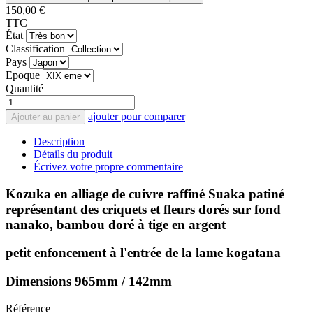
150,00 €
TTC
État
Classification
Pays
Epoque
Quantité
ajouter pour comparer
Ajouter au panier
Description
Détails du produit
Écrivez votre propre commentaire
Kozuka en alliage de cuivre raffiné Suaka patiné
représentant des criquets et fleurs dorés sur fond
nanako, bambou doré à tige en argent
petit enfoncement à l'entrée de la lame kogatana
Dimensions 965mm / 142mm
Référence