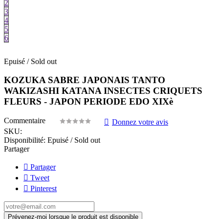
2
3
4
5
6
Epuisé / Sold out
KOZUKA SABRE JAPONAIS TANTO
WAKIZASHI KATANA INSECTES CRIQUETS
FLEURS - JAPON PERIODE EDO XIXè
Commentaire
Donnez votre avis
SKU:
Disponibilité:
Epuisé / Sold out
Partager
Partager
Tweet
Pinterest
Prévenez-moi lorsque le produit est disponible