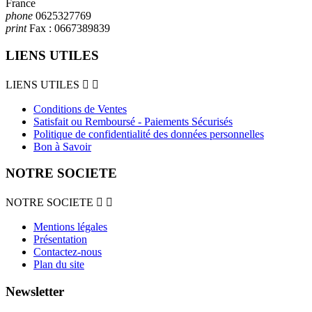
France
phone
0625327769
print
Fax :
0667389839
LIENS UTILES
LIENS UTILES


Conditions de Ventes
Satisfait ou Remboursé - Paiements Sécurisés
Politique de confidentialité des données personnelles
Bon à Savoir
NOTRE SOCIETE
NOTRE SOCIETE


Mentions légales
Présentation
Contactez-nous
Plan du site
Newsletter