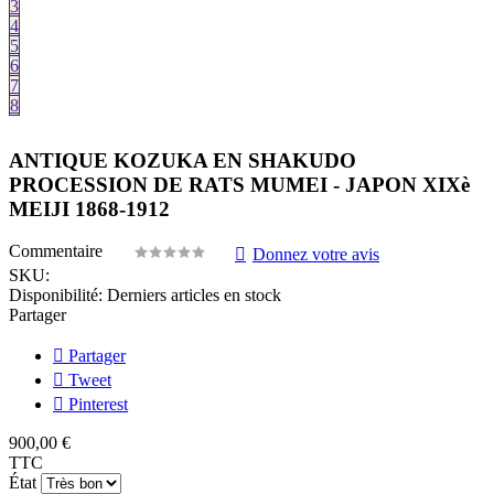
3
4
5
6
7
8
ANTIQUE KOZUKA EN SHAKUDO
PROCESSION DE RATS MUMEI - JAPON XIXè
MEIJI 1868-1912
Commentaire
Donnez votre avis
SKU:
Disponibilité:
Derniers articles en stock
Partager
Partager
Tweet
Pinterest
900,00 €
TTC
État