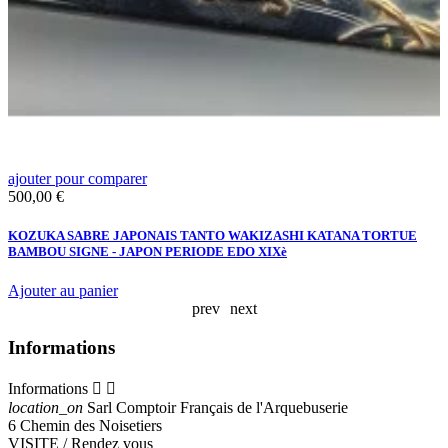
ajouter pour comparer
a
Prix
P
500,00 €
1
KOZUKA SABRE JAPONAIS TANTO WAKIZASHI KATANA TORTUE
F
BAMBOU SIGNE - JAPON PERIODE EDO XIXè
S
Ajouter au panier
A
prev
next
Informations
Informations


location_on
Sarl Comptoir Français de l'Arquebuserie
6 Chemin des Noisetiers
VISITE / Rendez vous