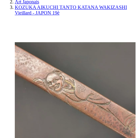
Art Japonais
KOZUKA AIKUCHI TANTO KATANA WAKIZASHI
Vieillard - JAPON 19è