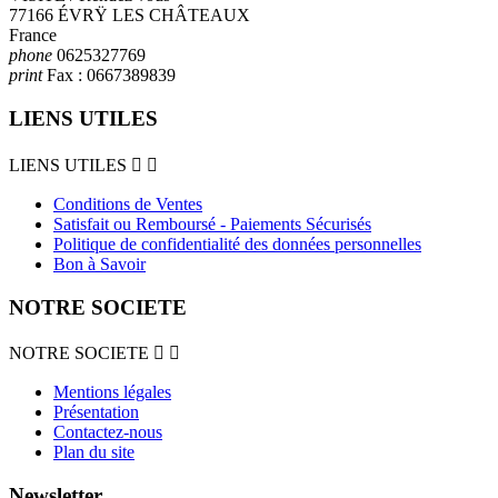
77166 ÉVRŸ LES CHÂTEAUX
France
phone
0625327769
print
Fax :
0667389839
LIENS UTILES
LIENS UTILES


Conditions de Ventes
Satisfait ou Remboursé - Paiements Sécurisés
Politique de confidentialité des données personnelles
Bon à Savoir
NOTRE SOCIETE
NOTRE SOCIETE


Mentions légales
Présentation
Contactez-nous
Plan du site
Newsletter