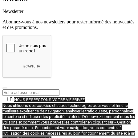
Newsletter
Abonnez-vous à nos newsletters pour rester informé des nouveautés
et des promotions.

NOUS RESPECTONS VOTRE VIE PRIVEE
Nous utilisons des cookies et autres technologies pour vous offrir une
meilleure expérience de navigation, analyser le trafic du site, personnaliser
le contenu et diffuser des publicités ciblées. Découvrez comment nous les
utilisons et comment vous pouvez les contrôler en cliquant sur « Gestion
des paramètres ». En continuant votre navigation, vous consentez à
l’utilisation des cookies nécessaires au bon fonctionnement du site et à un