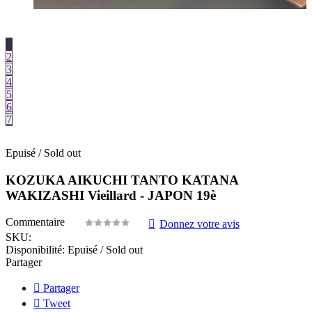
1
2
3
4
5
6
7
Epuisé / Sold out
KOZUKA AIKUCHI TANTO KATANA
WAKIZASHI Vieillard - JAPON 19è
Commentaire
Donnez votre avis
SKU:
Disponibilité:
Epuisé / Sold out
Partager
Partager
Tweet