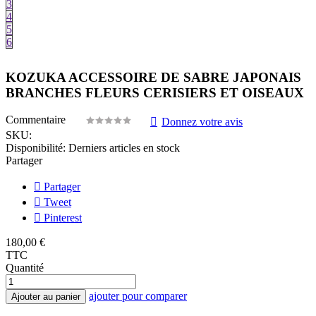
3
4
5
6
KOZUKA ACCESSOIRE DE SABRE JAPONAIS
BRANCHES FLEURS CERISIERS ET OISEAUX
Commentaire
Donnez votre avis
SKU:
Disponibilité:
Derniers articles en stock
Partager
Partager
Tweet
Pinterest
180,00 €
TTC
Quantité
ajouter pour comparer
Ajouter au panier