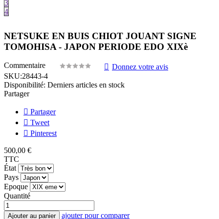
3
4
NETSUKE EN BUIS CHIOT JOUANT SIGNE
TOMOHISA - JAPON PERIODE EDO XIXè
Commentaire
Donnez votre avis
SKU:
28443-4
Disponibilité:
Derniers articles en stock
Partager
Partager
Tweet
Pinterest
500,00 €
TTC
État
Pays
Epoque
Quantité
ajouter pour comparer
Ajouter au panier