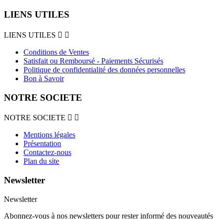
LIENS UTILES
LIENS UTILES


Conditions de Ventes
Satisfait ou Remboursé - Paiements Sécurisés
Politique de confidentialité des données personnelles
Bon à Savoir
NOTRE SOCIETE
NOTRE SOCIETE


Mentions légales
Présentation
Contactez-nous
Plan du site
Newsletter
Newsletter
Abonnez-vous à nos newsletters pour rester informé des nouveautés