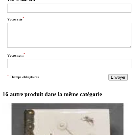
Titre de votre avis
*
Votre avis
*
Votre nom
*
Champs obligatoires
Envoyer
16 autre produit dans la même catégorie