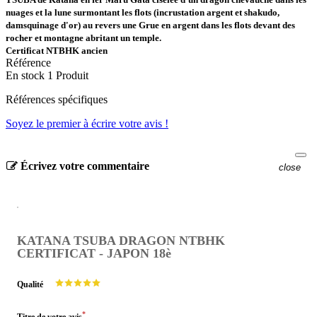
nuages et la lune surmontant les flots (incrustation argent et shakudo,
damsquinage d'or) au revers une Grue en argent dans les flots devant des
rocher et montagne abritant un temple.
Certificat NTBHK ancien
Référence
En stock
1 Produit
Références spécifiques
Soyez le premier à écrire votre avis !
Écrivez votre commentaire
close
KATANA TSUBA DRAGON NTBHK
CERTIFICAT - JAPON 18è
Qualité
*