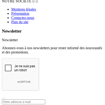
NOTRE SOCIETE


Mentions légales
Présentation
Contactez-nous
Plan du site
Newsletter
Newsletter
Abonnez-vous à nos newsletters pour rester informé des nouveautés
et des promotions.