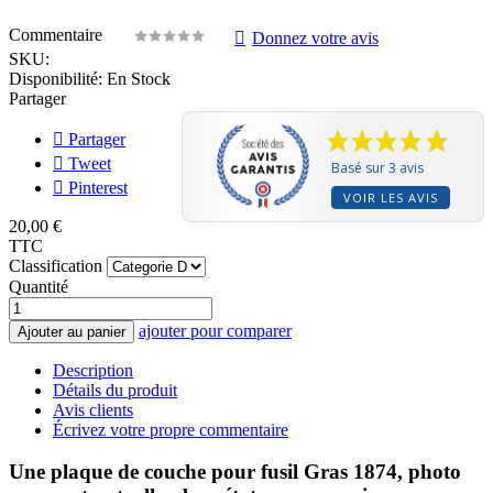
Commentaire
Donnez votre avis
SKU:
Disponibilité:
En Stock
Partager
Partager
Tweet
Basé sur 3 avis
Pinterest
VOIR LES AVIS
20,00 €
TTC
Classification
Quantité
ajouter pour comparer
Ajouter au panier
Description
Détails du produit
Avis clients
Écrivez votre propre commentaire
Une plaque de couche pour fusil Gras 1874, photo