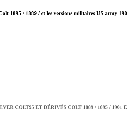
olt 1895 / 1889 / et les versions militaires US army 1901
R COLT95 ET DÉRIVÉS COLT 1889 / 1895 / 1901 