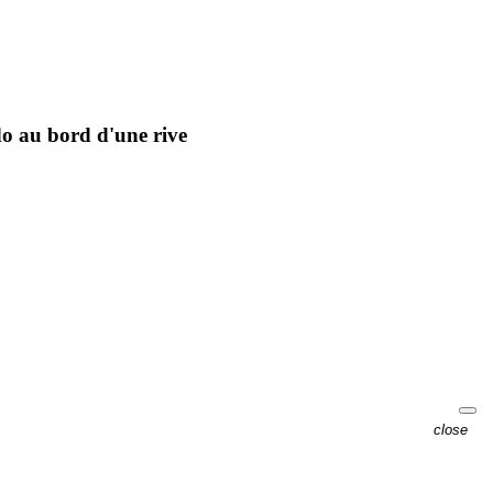
do au bord d'une rive
close