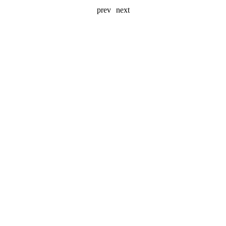
prev
next