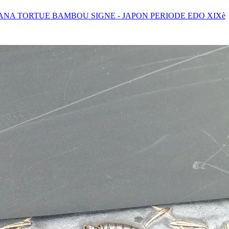
NA TORTUE BAMBOU SIGNE - JAPON PERIODE EDO XIXè