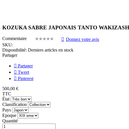
KOZUKA SABRE JAPONAIS TANTO WAKIZASHI
Commentaire
Donnez votre avis
SKU:
Disponibilité:
Derniers articles en stock
Partager
Partager
Tweet
Pinterest
500,00 €
TTC
État
Classification
Pays
Epoque
Quantité