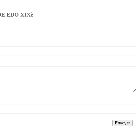
E EDO XIXè
Envoyer