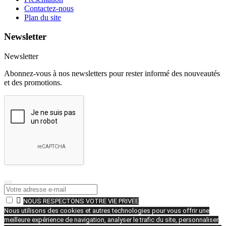
Contactez-nous
Plan du site
Newsletter
Newsletter
Abonnez-vous à nos newsletters pour rester informé des nouveautés
et des promotions.

NOUS RESPECTONS VOTRE VIE PRIVEE
Nous utilisons des cookies et autres technologies pour vous offrir une
meilleure expérience de navigation, analyser le trafic du site, personnaliser