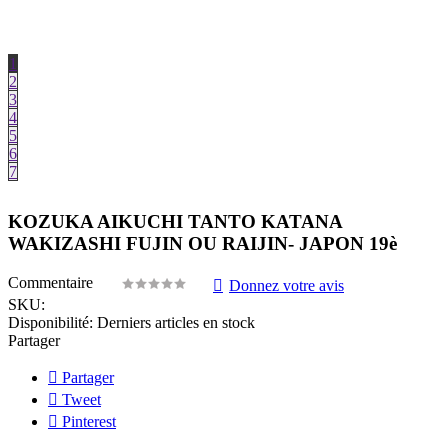
1
2
3
4
5
6
7
KOZUKA AIKUCHI TANTO KATANA
WAKIZASHI FUJIN OU RAIJIN- JAPON 19è
Commentaire
Donnez votre avis
SKU:
Disponibilité:
Derniers articles en stock
Partager
Partager
Tweet
Pinterest