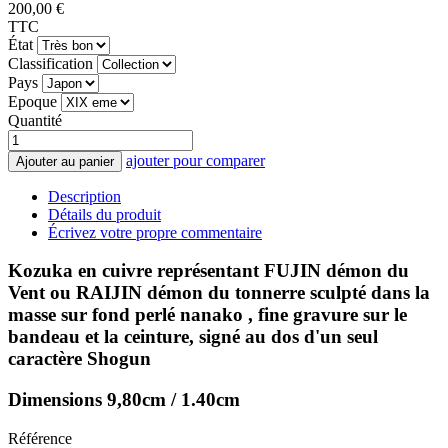
200,00 €
TTC
État
Classification
Pays
Epoque
Quantité
ajouter pour comparer
Ajouter au panier
Description
Détails du produit
Écrivez votre propre commentaire
Kozuka en cuivre représentant FUJIN démon du
Vent ou RAIJIN démon du tonnerre sculpté dans la
masse sur fond perlé nanako , fine gravure sur le
bandeau et la ceinture, signé au dos d'un seul
caractère Shogun
Dimensions 9,80cm / 1.40cm
Référence