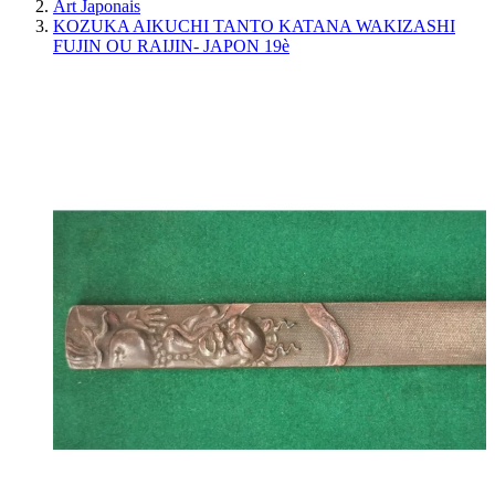
Art Japonais
KOZUKA AIKUCHI TANTO KATANA WAKIZASHI
FUJIN OU RAIJIN- JAPON 19è